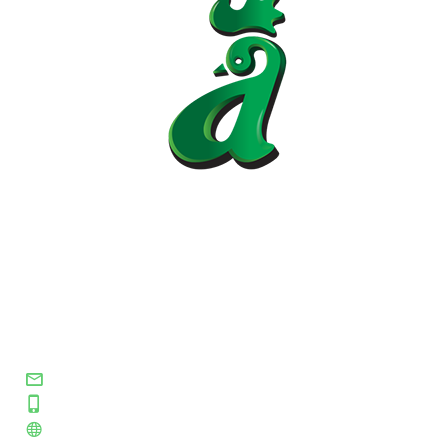
Asociación Colombiana de Médicos
Veterinarios y Zootecnistas
Especializados en Avicultura
secretaria@amevea.org
+57 310 2592243
www.amevea.org