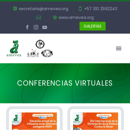
secretaria@amevea.org
+57 310 2592243
www.amevea.org
GALERÍAS
CONFERENCIAS VIRTUALES